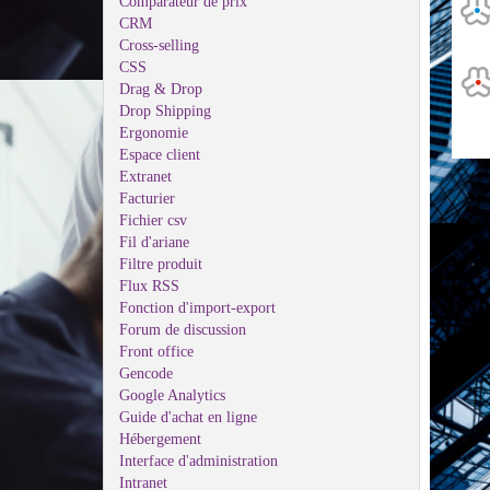
Comparateur de prix
CRM
Cross-selling
CSS
Drag & Drop
Drop Shipping
Ergonomie
Espace client
Extranet
Facturier
Fichier csv
Fil d'ariane
Filtre produit
Flux RSS
Fonction d'import-export
Forum de discussion
Front office
Gencode
Google Analytics
Guide d'achat en ligne
Hébergement
Interface d'administration
Intranet