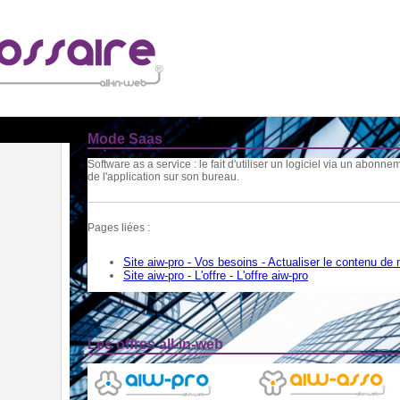
Mode Saas
Software as a service : le fait d'utiliser un logiciel via un abonneme
de l'application sur son bureau.
Pages liées :
Site aiw-pro - Vos besoins - Actualiser le contenu de
Site aiw-pro - L'offre - L'offre aiw-pro
Les offres all-in-web