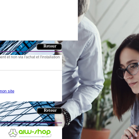
nt et non via l'achat et l'installation
 mon site