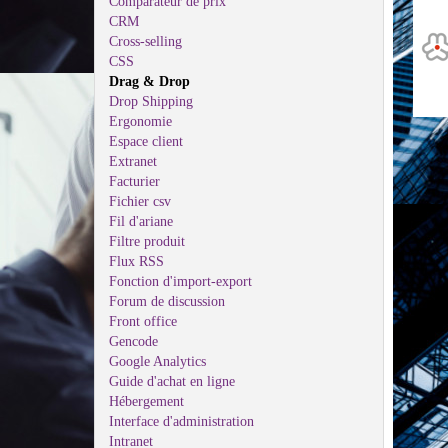
Comparateur de prix
CRM
Cross-selling
CSS
Drag & Drop
Drop Shipping
Ergonomie
Espace client
Extranet
Facturier
Fichier csv
Fil d'ariane
Filtre produit
Flux RSS
Fonction d'import-export
Forum de discussion
Front office
Gencode
Google Analytics
Guide d'achat en ligne
Hébergement
Interface d'administration
Intranet