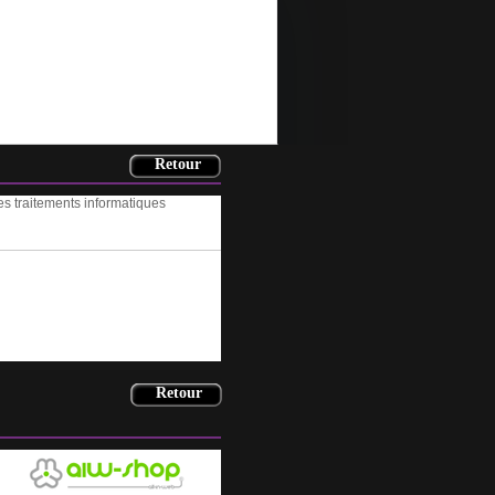
es traitements informatiques