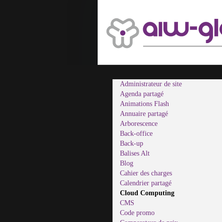
Administrateur de site
Agenda partagé
Animations Flash
Annuaire partagé
Arborescence
Back-office
Back-up
Balises Alt
Blog
Cahier des charges
Calendrier partagé
Cloud Computing
CMS
Code promo