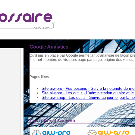
Google Analytics
Outil mis en place par Google permettant d'analyser de façon préc
Internet : nombre de visiteurs page par page, origine des visit
Pages liées :
Site aiw-pro - Vos besoins - Suivre la notoriété de mo
Site aiw-pro - Les outils - L'administation du site et le
Site aiw-shop - Les outils - Suivre au jour le jour la no
Les offres all-in-web