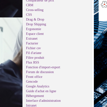
Comparateur de prix
CRM
Cross-selling
CSS
Drag & Drop
Drop Shipping
Ergonomie
Espace client
Extranet
Facturier
Fichier csv
Fil d'ariane
Filtre produit
Flux RSS
Fonction d'import-export
Forum de discussion
Front office
Gencode
Google Analytics
Guide d'achat en ligne
Hébergement
Interface d'administration
Intranet