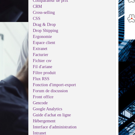
Comparateur de prix
CRM
Cross-selling
CSS
Drag & Drop
Drop Shipping
Ergonomie
Espace client
Extranet
Facturier
Fichier csv
Fil d'ariane
Filtre produit
Flux RSS
Fonction d'import-export
Forum de discussion
Front office
Gencode
Google Analytics
Guide d'achat en ligne
Hébergement
Interface d'administration
Intranet