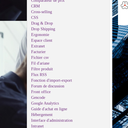
Comparateur de prix
CRM
Cross-selling
CSS
Drag & Drop
Drop Shipping
Ergonomie
Espace client
Extranet
Facturier
Fichier csv
Fil d'ariane
Filtre produit
Flux RSS
Fonction d'import-export
Forum de discussion
Front office
Gencode
Google Analytics
Guide d'achat en ligne
Hébergement
Interface d'administration
Intranet